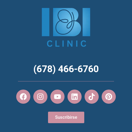
(678) 466-6760
Suscribirse