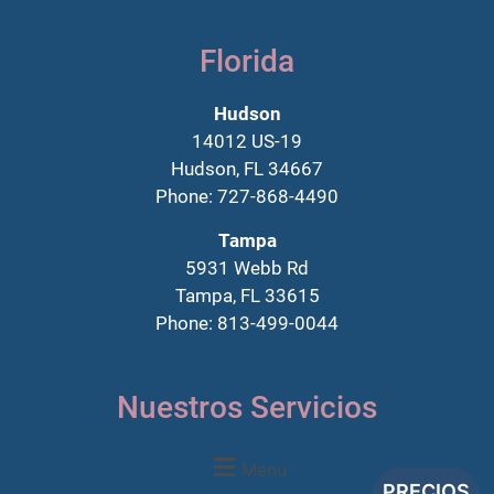
Florida
Hudson
14012 US-19
Hudson, FL 34667
Phone: 727-868-4490
Tampa
5931 Webb Rd
Tampa, FL 33615
Phone: 813-499-0044
Nuestros Servicios
Menu
PRECIOS