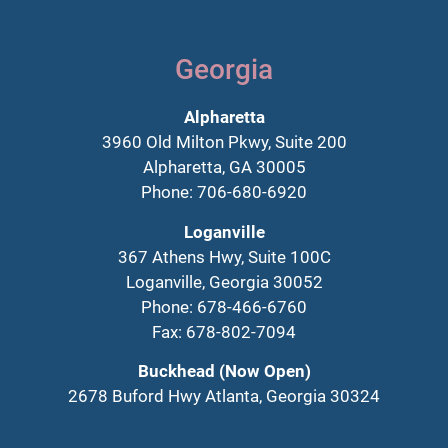
Georgia
Alpharetta
3960 Old Milton Pkwy, Suite 200
Alpharetta, GA 30005
Phone: 706-680-6920
Loganville
367 Athens Hwy, Suite 100C
Loganville, Georgia 30052
Phone: 678-466-6760
Fax: 678-802-7094
Buckhead (Now Open)
2678 Buford Hwy Atlanta, Georgia 30324