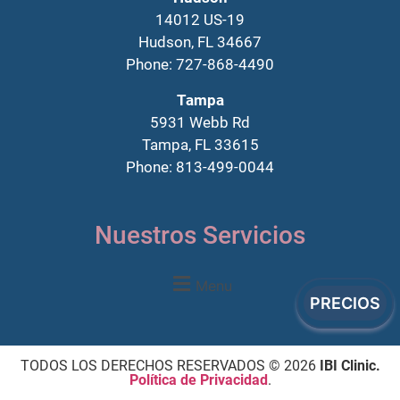
14012 US-19
Hudson, FL 34667
Phone: 727-868-4490
Tampa
5931 Webb Rd
Tampa, FL 33615
Phone: 813-499-0044
Nuestros Servicios
Menu
PRECIOS
TODOS LOS DERECHOS RESERVADOS © 2026
IBI Clinic.
Política de Privacidad
.