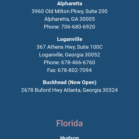
Alpharetta
3960 Old Milton Pkwy, Suite 200
Alpharetta, GA 30005
Phone: 706-680-6920
Loganville
367 Athens Hwy, Suite 100C
Loganville, Georgia 30052
Phone: 678-466-6760
Fax: 678-802-7094
Buckhead (Now Open)
2678 Buford Hwy Atlanta, Georgia 30324
Florida
Hudson