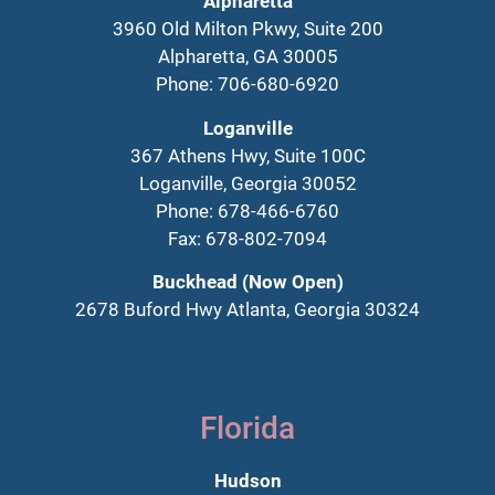
Alpharetta
3960 Old Milton Pkwy, Suite 200
Alpharetta, GA 30005
Phone: 706-680-6920
Loganville
367 Athens Hwy, Suite 100C
Loganville, Georgia 30052
Phone: 678-466-6760
Fax: 678-802-7094
Buckhead (Now Open)
2678 Buford Hwy Atlanta, Georgia 30324
Florida
Hudson