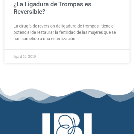
¿La Ligadura de Trompas es
Reversible?
La cirugía de reversion de ligadura de trompas, tiene el
potencial de restaurar la fertilidad de las mujeres que se
han sometido a una esterilización
April 16, 2019