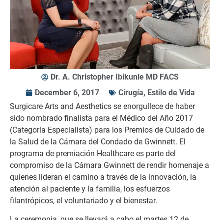
Dr. A. Christopher Ibikunle MD FACS
December 6, 2017
Cirugía
,
Estilo de Vida
Surgicare Arts and Aesthetics se enorgullece de haber
sido nombrado finalista para el Médico del Año 2017
(Categoría Especialista) para los Premios de Cuidado de
la Salud de la Cámara del Condado de Gwinnett. El
programa de premiación Healthcare es parte del
compromiso de la Cámara Gwinnett de rendir homenaje a
quienes lideran el camino a través de la innovación, la
atención al paciente y la familia, los esfuerzos
filantrópicos, el voluntariado y el bienestar.
La ceremonia, que se llevará a cabo el martes 12 de