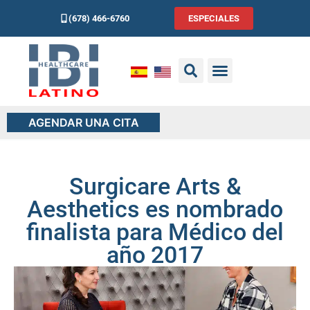
(678) 466-6760
ESPECIALES
AGENDAR UNA CITA
Surgicare Arts &
Aesthetics es nombrado
finalista para Médico del
año 2017