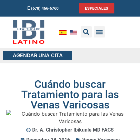
(678) 466-6760
ESPECIALES
AGENDAR UNA CITA
Cuándo buscar
Tratamiento para las
Venas Varicosas
Dr. A. Christopher Ibikunle MD FACS
December 28, 2016
Venas Varicosas