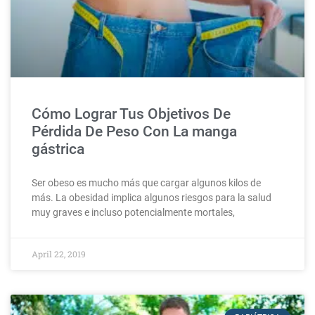
Cómo Lograr Tus Objetivos De
Pérdida De Peso Con La manga
gástrica
Ser obeso es mucho más que cargar algunos kilos de
más. La obesidad implica algunos riesgos para la salud
muy graves e incluso potencialmente mortales,
April 22, 2019