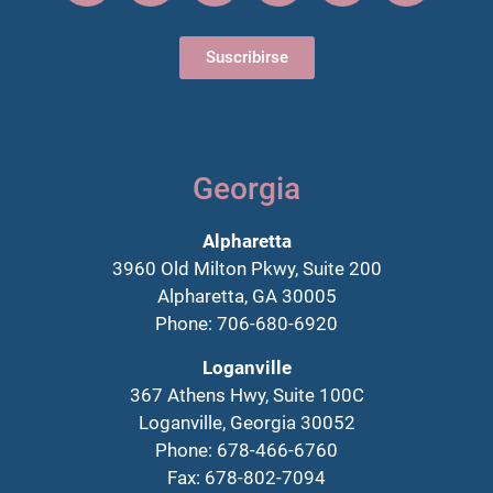
Suscribirse
Georgia
Alpharetta
3960 Old Milton Pkwy, Suite 200
Alpharetta, GA 30005
Phone: 706-680-6920
Loganville
367 Athens Hwy, Suite 100C
Loganville, Georgia 30052
Phone: 678-466-6760
Fax: 678-802-7094