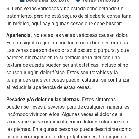
Si tiene venas varicosas y ha estado considerando un
tratamiento, pero no está seguro de si debería consultar a
un médico, aquí hay algunas cosas que debe buscar:
Apariencia.
No todas las venas varicosas causan dolor.
Eso no significa que no puedan o no deban ser tratados.
Las venas que son de color azul oscuro o púrpura, y que
parecen hincharse en la superficie de la piel con una
textura de cuerda pueden ser antiestéticas, incluso si no
causan ningún dolor físico. Estos son tratables y la
terapia de venas varicosas puede restaurar su confianza
al reducir la apariencia de estas venas.
Pesadez y/o dolor en las piernas.
Estos síntomas
pueden ser leves a severos, pero de cualquier manera, es
incómodo vivir con ellos. Algunas veces el dolor de la
vena varicosa se manifiesta como dolor o calambres en
las piernas. En algunas personas puede describirse como
cansancio, inquietud, ardor, palpitaciones, hormigueo o